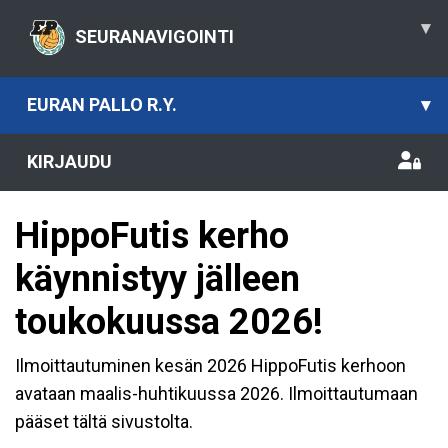
▾
SEURANAVIGOINTI
EURAN PALLO R.Y.
▾
KIRJAUDU
HippoFutis kerho
käynnistyy jälleen
toukokuussa 2026!
Ilmoittautuminen kesän 2026 HippoFutis kerhoon
avataan maalis-huhtikuussa 2026. Ilmoittautumaan
pääset tältä sivustolta.