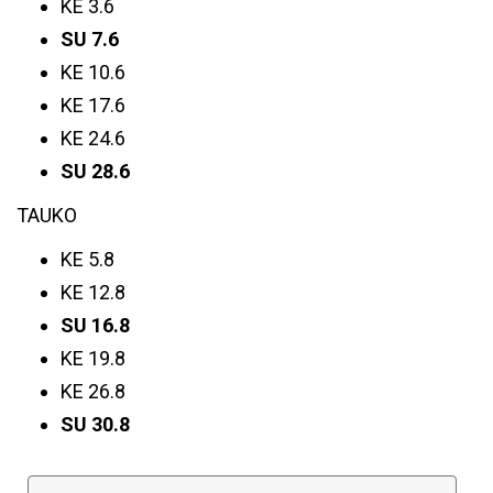
KE 3.6
SU 7.6
KE 10.6
KE 17.6
KE 24.6
SU 28.6
TAUKO
KE 5.8
KE 12.8
SU 16.8
KE 19.8
KE 26.8
SU 30.8