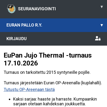
▾
SEURANAVIGOINTI
EURAN PALLO R.Y.
▾
KIRJAUDU
EuPan Jujo Thermal -turnaus
17.10.2026
Turnaus on tarkoitettu 2015 syntyneille pojille.
Turnaus järjestetään Euran OP-Areenalla (kuplahalli).
Tutustu OP-Areenaan tästä
Kaksi sarjaa: haaste ja harraste. Kumpaankin
sarjaan otetaan kahdeksan joukkuetta.