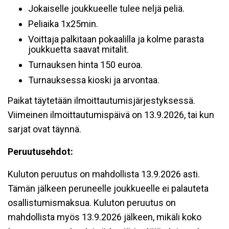
Jokaiselle joukkueelle tulee neljä peliä.
Peliaika 1x25min.
Voittaja palkitaan pokaalilla ja kolme parasta
joukkuetta saavat mitalit.
Turnauksen hinta 150 euroa.
Turnauksessa kioski ja arvontaa.
Paikat täytetään ilmoittautumisjärjestyksessä.
Viimeinen ilmoittautumispäivä on 13.9.2026, tai kun
sarjat ovat täynnä.
Peruutusehdot:
Kuluton peruutus on mahdollista 13.9.2026 asti.
Tämän jälkeen peruneelle joukkueelle ei palauteta
osallistumismaksua. Kuluton peruutus on
mahdollista myös 13.9.2026 jälkeen, mikäli koko