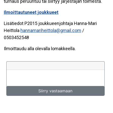
turnaus peruuntuu tai siirtyy järjestäjän toimesta.
Ilmoittautuneet joukkueet
Lisätiedot P2015 joukkueenjohtaja Hanna-Mari
Heittola
hannamariheittola@gmail.com
/
0503452548
Ilmoittaudu alla olevalla lomakkeella.