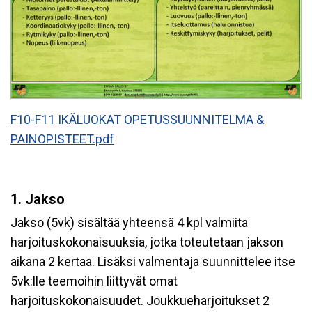
F10-F11 IKÄLUOKAT OPETUSSUUNNITELMA &
PAINOPISTEET.pdf
1. Jakso
Jakso (5vk) sisältää yhteensä 4 kpl valmiita
harjoituskokonaisuuksia, jotka toteutetaan jakson
aikana 2 kertaa. Lisäksi valmentaja suunnittelee itse
5vk:lle teemoihin liittyvät omat
harjoituskokonaisuudet. Joukkueharjoitukset 2