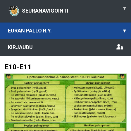
▾
SEURANAVIGOINTI
EURAN PALLO R.Y.
▾
KIRJAUDU
E10-E11