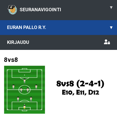
▾
SEURANAVIGOINTI
EURAN PALLO R.Y.
▾
KIRJAUDU
8vs8