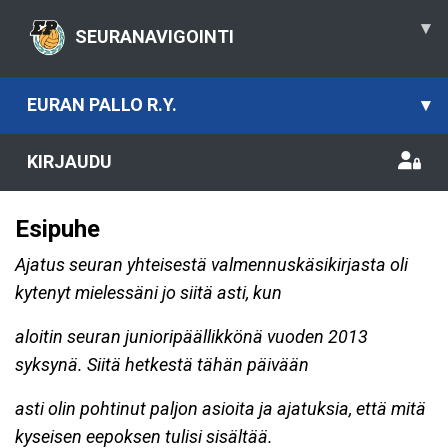
▾
SEURANAVIGOINTI
EURAN PALLO R.Y.
▾
KIRJAUDU
Esipuhe
Ajatus seuran yhteisestä valmennuskäsikirjasta oli
kytenyt mielessäni jo siitä asti, kun
aloitin seuran junioripäällikkönä vuoden 2013
syksynä. Siitä hetkestä tähän päivään
asti olin pohtinut paljon asioita ja ajatuksia, että mitä
kyseisen eepoksen tulisi sisältää.