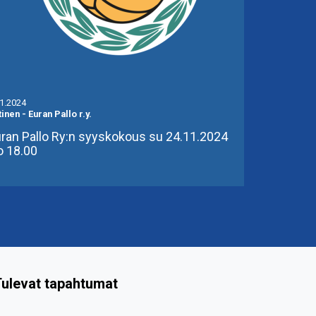
11.2024
tinen
-
Euran Pallo r.y.
ran Pallo Ry:n syyskokous su 24.11.2024
o 18.00
ulevat tapahtumat