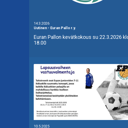
14.3.2026
Uutinen
-
Euran Pallo r.y.
Euran Pallon kevätkokous su 22.3.2026 kl
18.00
10.5.2025