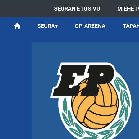
SEURAN ETUSIVU
MIEHET
SEURA
▾
OP-AREENA
TAPA