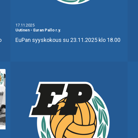
17.11.2025
Uutinen
-
Euran Pallo r.y.
o
EuPan syyskokous su 23.11.2025 klo 18.00