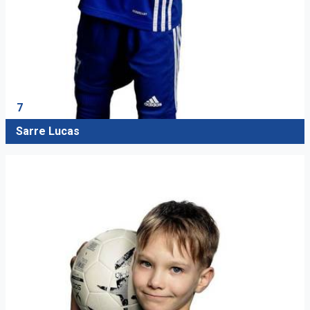
7
Sarre Lucas