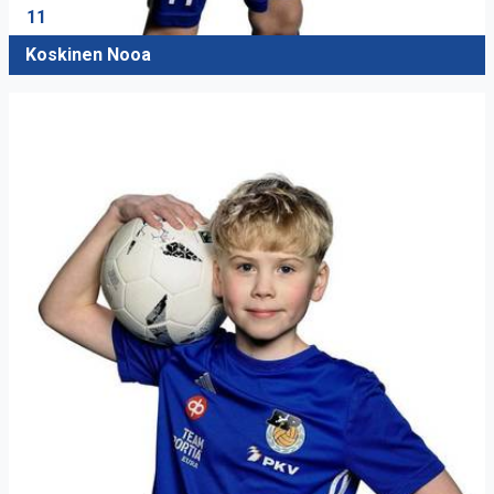
11
Koskinen Nooa