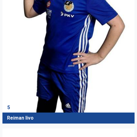
5
Reiman Iivo