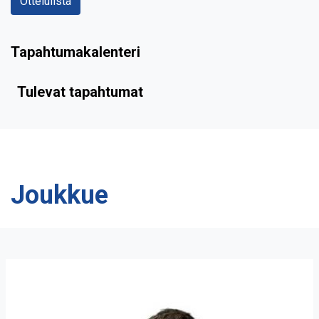
Ottelulista
Tapahtumakalenteri
Tulevat tapahtumat
Joukkue