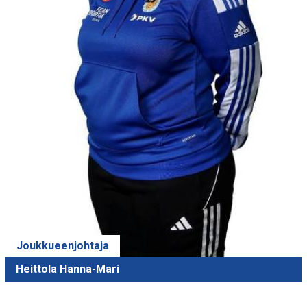
Joukkueenjohtaja
Heittola Hanna-Mari