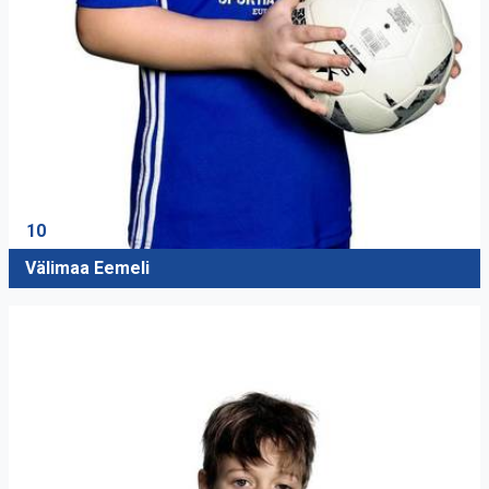
10
Välimaa Eemeli