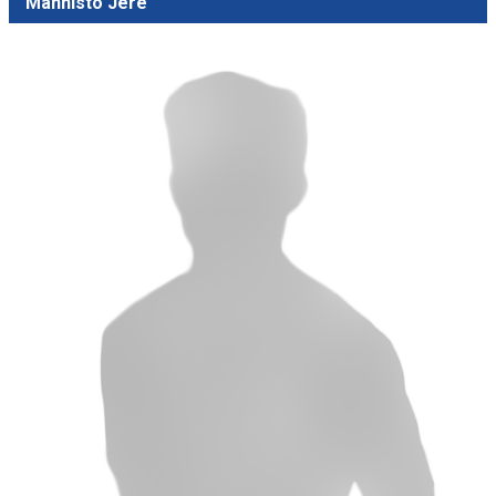
Männistö Jere