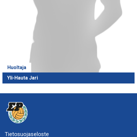
Huoltaja
Yli-Hauta Jari
Tietosuojaseloste