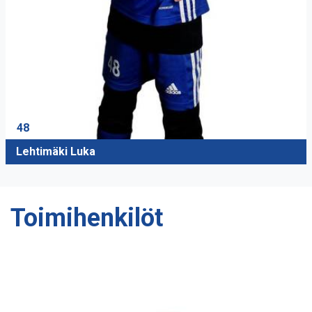
48
Lehtimäki Luka
Toimihenkilöt