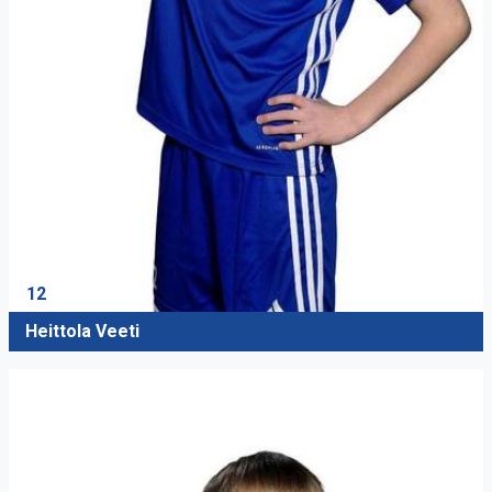
12
Heittola Veeti