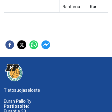
Rantama
Kari
Tietosuojaseloste
Euran Pallo Ry
Postiosoite:
Eurantie 33