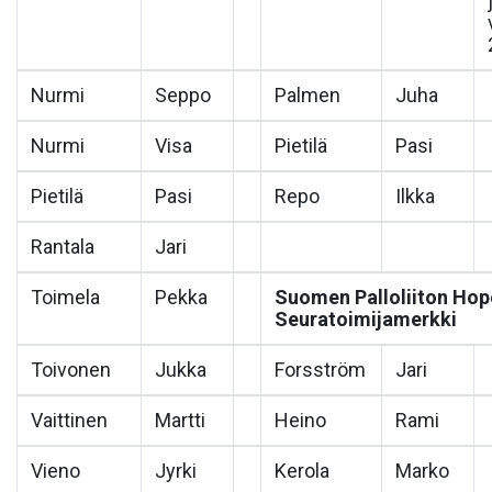
Nurmi
Seppo
Palmen
Juha
Nurmi
Visa
Pietilä
Pasi
Pietilä
Pasi
Repo
Ilkka
Rantala
Jari
Toimela
Pekka
Suomen Palloliiton Hop
Seuratoimijamerkki
Toivonen
Jukka
Forsström
Jari
Vaittinen
Martti
Heino
Rami
Vieno
Jyrki
Kerola
Marko