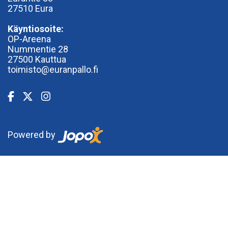
27510 Eura
Käyntiosoite:
OP-Areena
Nummentie 28
27500 Kauttua
toimisto@euranpallo.fi
Powered by