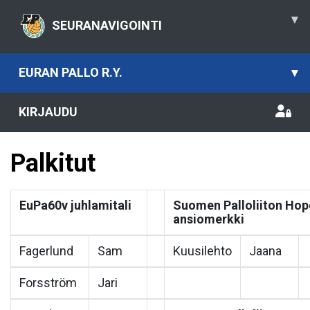
▾
SEURANAVIGOINTI
EURAN PALLO R.Y.
▾
KIRJAUDU
Palkitut
EuPa60v juhlamitali
Suomen Palloliiton Hop
ansiomerkki
Fagerlund
Sam
Kuusilehto
Jaana
Forsström
Jari