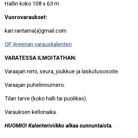
Hallin koko 108 x 63 m
Vuorovaraukset:
kari.rantama(a)gmail.com
OP Areenan varauskalenteri
VARATESSA ILMOITATHAN:
Varaajan nimi, seura, joukkue ja laskutusosoite.
Varaajan puhelinnumero.
Tilan tarve (koko halli tai puolikas).
Varauksen kellonaika.
HUOMIO! Kalenteriviikko alkaa sunnuntaista.