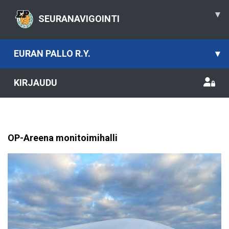
▾
SEURANAVIGOINTI
EURAN PALLO R.Y.
▾
KIRJAUDU
OP-Areena monitoimihalli