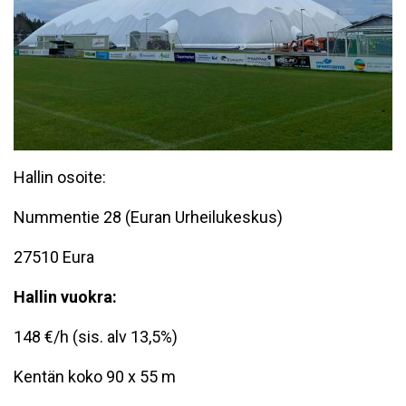
Hallin osoite:
Nummentie 28 (Euran Urheilukeskus)
27510 Eura
Hallin vuokra:
148 €/h (sis. alv 13,5%)
Kentän koko 90 x 55 m