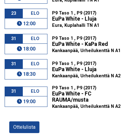
Eura, Kuplahalli TN A1
P9 Taso 1 , P9 (2017)
23
ELO
EuPa White - Lluja
12:00
Eura, Kuplahalli TN A1
P9 Taso 1 , P9 (2017)
31
ELO
EuPa White - KaPa Red
18:00
Kankaanpää, Urheilukenttä N A1
P9 Taso 1 , P9 (2017)
31
ELO
EuPa White - Lluja
18:30
Kankaanpää, Urheilukenttä N A2
P9 Taso 1 , P9 (2017)
31
ELO
EuPa White - FC
RAUMA/musta
19:00
Kankaanpää, Urheilukenttä N A2
Ottelulista