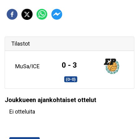
Tilastot
0 - 3
MuSa/ICE
(0-0)
Joukkueen ajankohtaiset ottelut
Ei otteluita