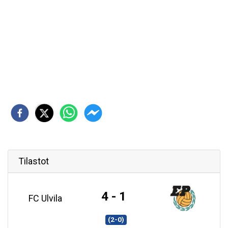
Tilastot
4 - 1
FC Ulvila
(2-0)