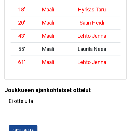
18
'
Maali
Hyrkäs Taru
20
'
Maali
Saari Heidi
43
'
Maali
Lehto Jenna
55
'
Maali
Laurila Neea
61
'
Maali
Lehto Jenna
Joukkueen ajankohtaiset ottelut
Ei otteluita
Ottelulista