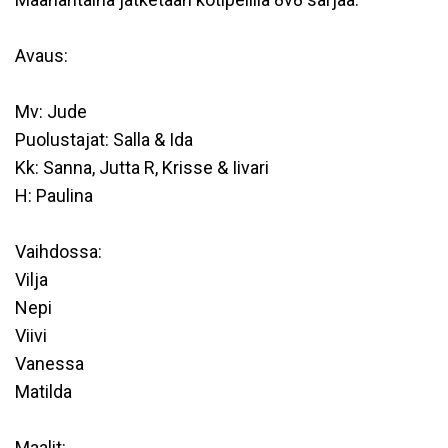
Avaus:
Mv: Jude
Puolustajat: Salla & Ida
Kk: Sanna, Jutta R, Krisse & Iivari
H: Paulina
Vaihdossa:
Vilja
Nepi
Viivi
Vanessa
Matilda
Maalit: