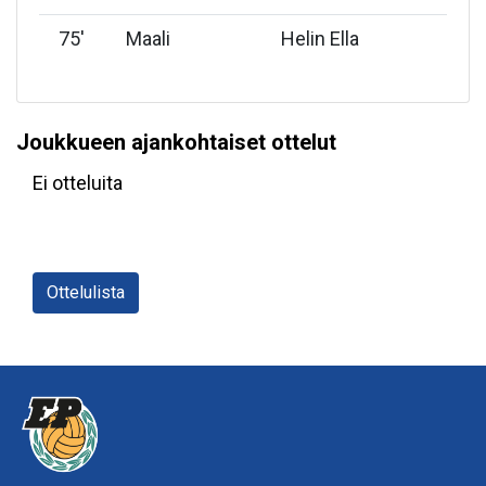
75
'
Maali
Helin Ella
Joukkueen ajankohtaiset ottelut
Ei otteluita
Ottelulista