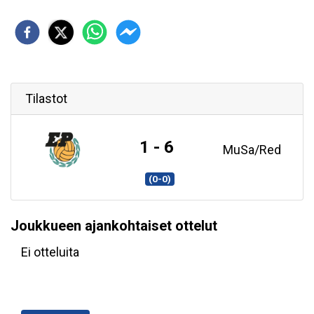
Tilastot
1 - 6
MuSa/Red
(0-0)
Joukkueen ajankohtaiset ottelut
Ei otteluita