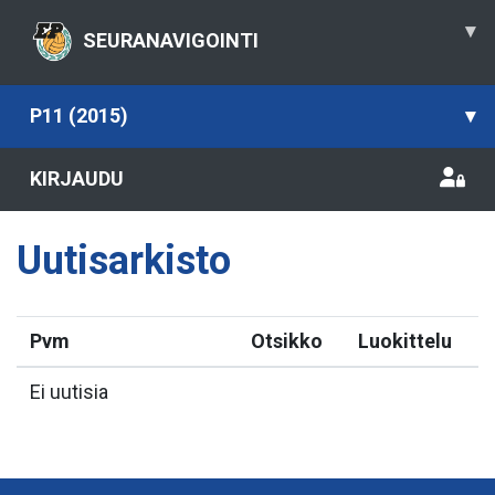
▾
SEURANAVIGOINTI
P11 (2015)
▾
KIRJAUDU
Uutisarkisto
Pvm
Otsikko
Luokittelu
Ei uutisia