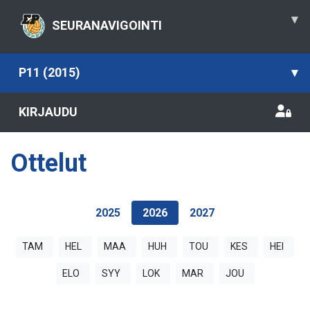
▾
SEURANAVIGOINTI
P11 (2015)
▾
KIRJAUDU
Ottelut
2025
2026
2027
TAM
HEL
MAA
HUH
TOU
KES
HEI
ELO
SYY
LOK
MAR
JOU