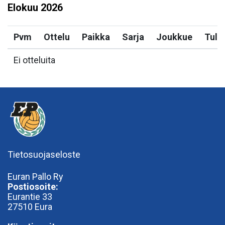
Elokuu
2026
Pvm
Ottelu
Paikka
Sarja
Joukkue
Tulo
Ei otteluita
Tietosuojaseloste
Euran Pallo Ry
Postiosoite:
Eurantie 33
27510 Eura