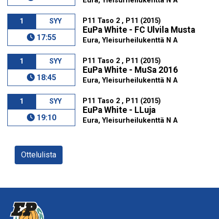
Eura, Yleisurheilukenttä N A
P11 Taso 2 , P11 (2015)
1
SYY
EuPa White - FC Ulvila Musta
17:55
Eura, Yleisurheilukenttä N A
P11 Taso 2 , P11 (2015)
1
SYY
EuPa White - MuSa 2016
18:45
Eura, Yleisurheilukenttä N A
P11 Taso 2 , P11 (2015)
1
SYY
EuPa White - LLuja
19:10
Eura, Yleisurheilukenttä N A
Ottelulista