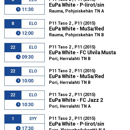
EuPa White - P-Iirot/sin
11:30
Rauma, Pohjoiskehän TN A
P11 Taso 2 , P11 (2015)
8
ELO
EuPa White - MuSa/Red
12:00
Rauma, Pohjoiskehän TN B
P11 Taso 2 , P11 (2015)
22
ELO
EuPa White - FC Ulvila Musta
09:30
Pori, Herralahti TN B
P11 Taso 2 , P11 (2015)
22
ELO
EuPa White - MuSa/Red
10:00
Pori, Herralahti TN B
P11 Taso 2 , P11 (2015)
22
ELO
EuPa White - FC Jazz 2
10:30
Pori, Herralahti TN A
P11 Taso 2 , P11 (2015)
1
SYY
EuPa White - P-Iirot/sin
17:30