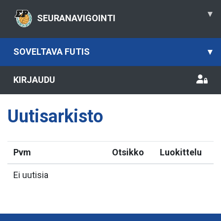
▾
SEURANAVIGOINTI
SOVELTAVA FUTIS
▾
KIRJAUDU
Uutisarkisto
Pvm
Otsikko
Luokittelu
Ei uutisia