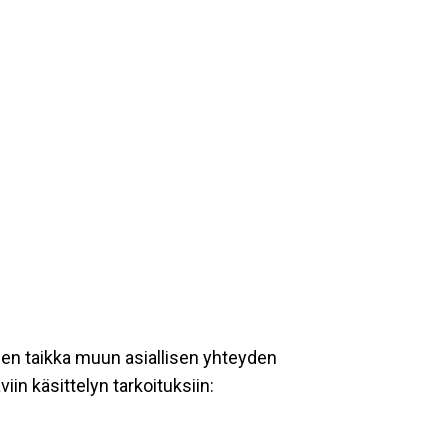
een taikka muun asiallisen yhteyden
iin käsittelyn tarkoituksiin: