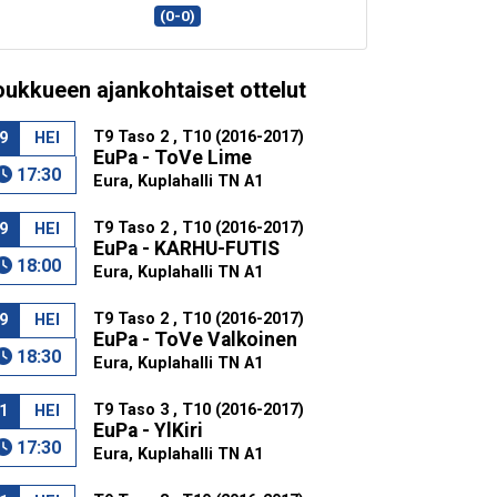
(0-0)
oukkueen ajankohtaiset ottelut
T9 Taso 2 , T10 (2016-2017)
9
HEI
EuPa - ToVe Lime
17:30
Eura, Kuplahalli TN A1
T9 Taso 2 , T10 (2016-2017)
9
HEI
EuPa - KARHU-FUTIS
18:00
Eura, Kuplahalli TN A1
T9 Taso 2 , T10 (2016-2017)
9
HEI
EuPa - ToVe Valkoinen
18:30
Eura, Kuplahalli TN A1
T9 Taso 3 , T10 (2016-2017)
1
HEI
EuPa - YlKiri
17:30
Eura, Kuplahalli TN A1