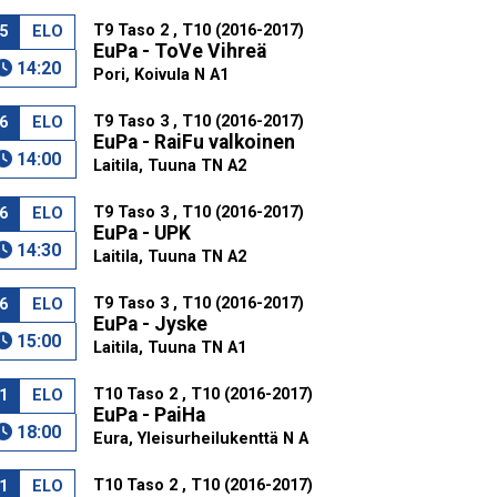
T9 Taso 2 , T10 (2016-2017)
5
ELO
EuPa - ToVe Vihreä
14:20
Pori, Koivula N A1
T9 Taso 3 , T10 (2016-2017)
6
ELO
EuPa - RaiFu valkoinen
14:00
Laitila, Tuuna TN A2
T9 Taso 3 , T10 (2016-2017)
6
ELO
EuPa - UPK
14:30
Laitila, Tuuna TN A2
T9 Taso 3 , T10 (2016-2017)
6
ELO
EuPa - Jyske
15:00
Laitila, Tuuna TN A1
T10 Taso 2 , T10 (2016-2017)
1
ELO
EuPa - PaiHa
18:00
Eura, Yleisurheilukenttä N A
T10 Taso 2 , T10 (2016-2017)
1
ELO