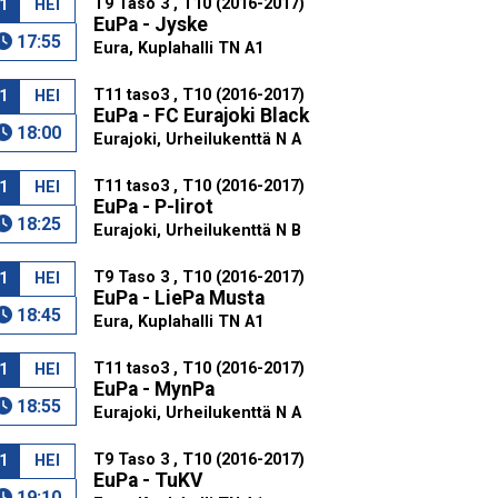
T9 Taso 3 , T10 (2016-2017)
1
HEI
EuPa - Jyske
17:55
Eura, Kuplahalli TN A1
T11 taso3 , T10 (2016-2017)
1
HEI
EuPa - FC Eurajoki Black
18:00
Eurajoki, Urheilukenttä N A
T11 taso3 , T10 (2016-2017)
1
HEI
EuPa - P-Iirot
18:25
Eurajoki, Urheilukenttä N B
T9 Taso 3 , T10 (2016-2017)
1
HEI
EuPa - LiePa Musta
18:45
Eura, Kuplahalli TN A1
T11 taso3 , T10 (2016-2017)
1
HEI
EuPa - MynPa
18:55
Eurajoki, Urheilukenttä N A
T9 Taso 3 , T10 (2016-2017)
1
HEI
EuPa - TuKV
19:10