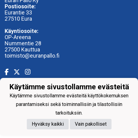
Euran Pallo Ry
Postiosoite:
Eurantie 33
27510 Eura
Käyntiosoite:
OP-Areena
Nummentie 28
27500 Kauttua
toimisto@euranpallo.fi
Käytämme sivustollamme evästeitä
Powered by
Käytämme sivustollamme evästeitä käyttökokemuksen
parantamiseksi sekä toiminnallisiin ja tilastollisiin
tarkoituksiin.
Hyväksy kaikki
Vain pakolliset