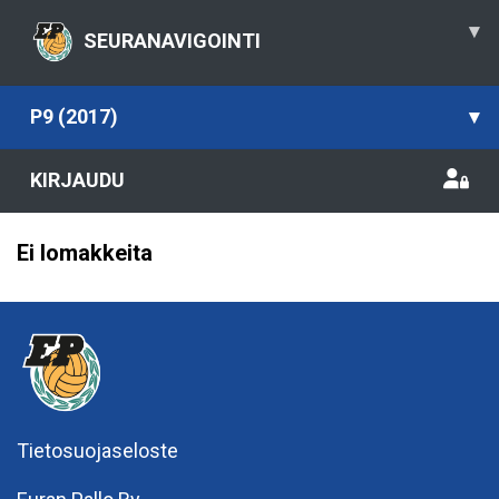
▾
SEURANAVIGOINTI
P9 (2017)
▾
KIRJAUDU
Ei lomakkeita
Tietosuojaseloste