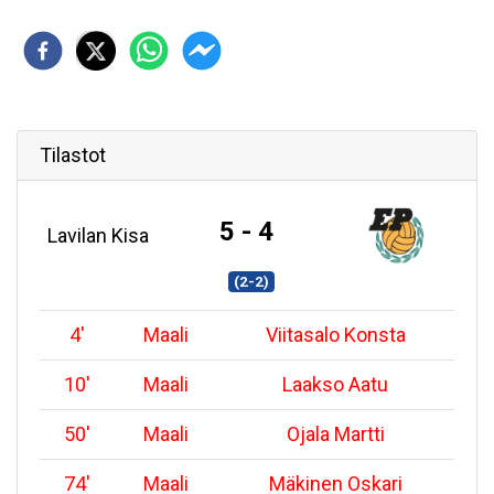
Tilastot
5 - 4
Lavilan Kisa
(2-2)
4
'
Maali
Viitasalo Konsta
10
'
Maali
Laakso Aatu
50
'
Maali
Ojala Martti
74
'
Maali
Mäkinen Oskari