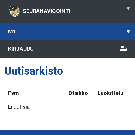
▾
SEURANAVIGOINTI
M1
▾
KIRJAUDU
Uutisarkisto
Pvm
Otsikko
Luokittelu
Ei uutisia