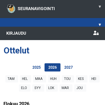
▾
SEURANAVIGOINTI
▾
KIRJAUDU
Ottelut
2025
2026
2027
TAM
HEL
MAA
HUH
TOU
KES
HEI
ELO
SYY
LOK
MAR
JOU
Elokuu
2026