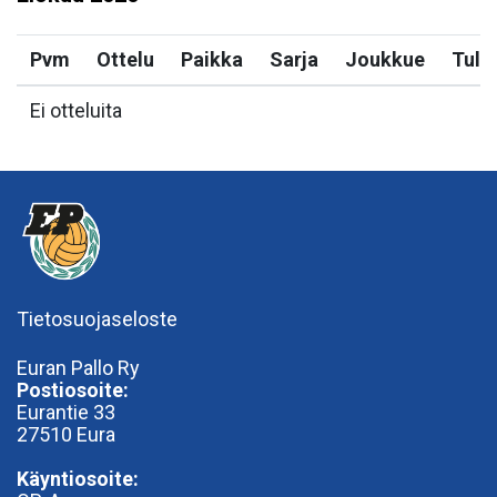
Pvm
Ottelu
Paikka
Sarja
Joukkue
Tulo
Ei otteluita
Tietosuojaseloste
Euran Pallo Ry
Postiosoite:
Eurantie 33
27510 Eura
Käyntiosoite: