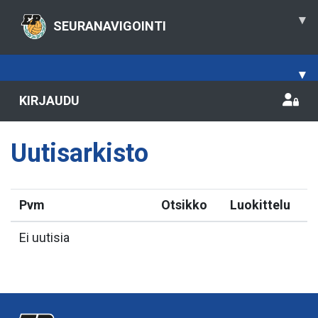
▾
SEURANAVIGOINTI
▾
KIRJAUDU
Uutisarkisto
Pvm
Otsikko
Luokittelu
Ei uutisia