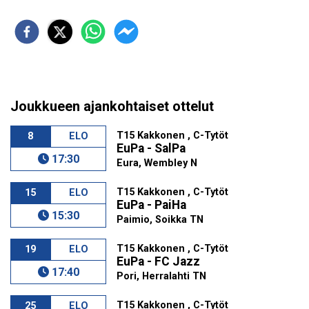
Joukkueen ajankohtaiset ottelut
T15 Kakkonen , C-Tytöt
8
ELO
EuPa - SalPa
17:30
Eura, Wembley N
T15 Kakkonen , C-Tytöt
15
ELO
EuPa - PaiHa
15:30
Paimio, Soikka TN
T15 Kakkonen , C-Tytöt
19
ELO
EuPa - FC Jazz
17:40
Pori, Herralahti TN
T15 Kakkonen , C-Tytöt
25
ELO