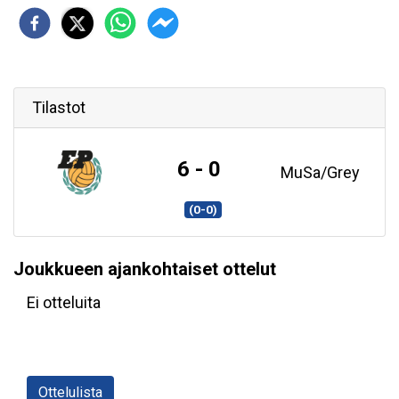
Tilastot
6 - 0
MuSa/Grey
(0-0)
Joukkueen ajankohtaiset ottelut
Ei otteluita
Ottelulista