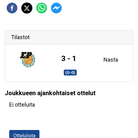
Tilastot
3 - 1
Nasta
(0-0)
Joukkueen ajankohtaiset ottelut
Ei otteluita
Ottelulista